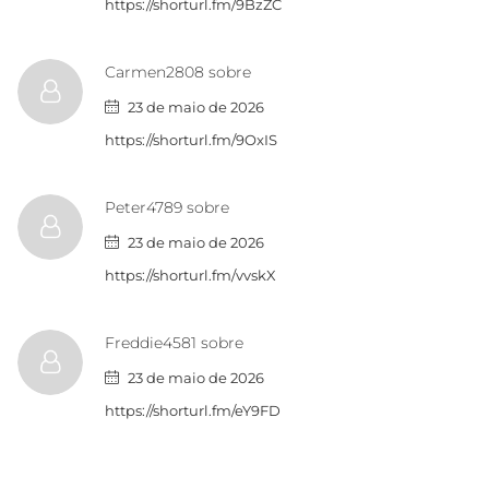
https://shorturl.fm/9BzZC
Carmen2808 sobre
23 de maio de 2026
https://shorturl.fm/9OxIS
Peter4789 sobre
23 de maio de 2026
https://shorturl.fm/vvskX
Freddie4581 sobre
23 de maio de 2026
https://shorturl.fm/eY9FD