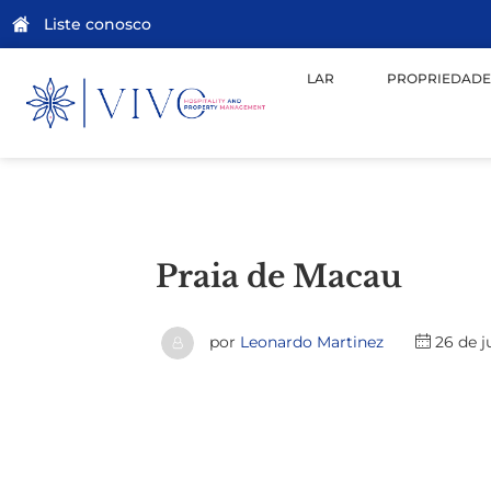
Liste conosco
LAR
PROPRIEDADE
Praia de Macau
por
Leonardo Martinez
26 de j