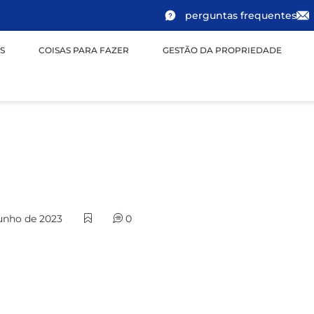
perguntas frequentes
S
COISAS PARA FAZER
GESTÃO DA PROPRIEDADE
unho de 2023
0