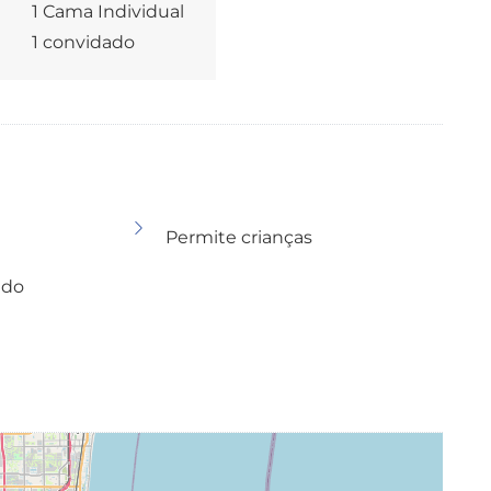
1 Cama Individual
1 convidado
Permite crianças
ado