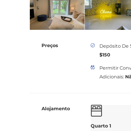
Preços
Depósito De 
$150
Permitir Con
Adicionais:
N
Alojamento
Quarto 1