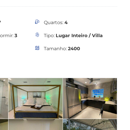
7
Quartos:
4
ormir:
3
Tipo:
Lugar Inteiro / Villa
Tamanho:
2400