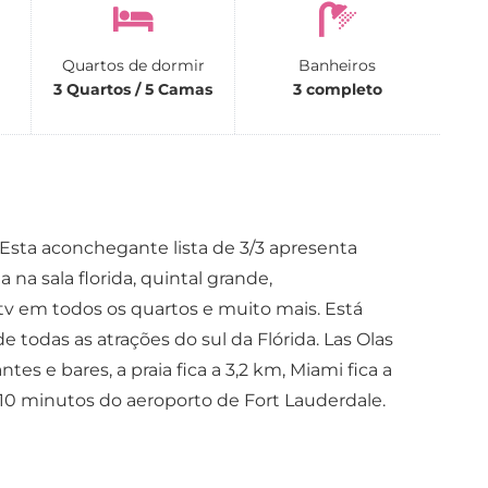
Quartos de dormir
Banheiros
3 Quartos / 5 Camas
3 completo
Esta aconchegante lista de 3/3 apresenta
 na sala florida, quintal grande,
 tv em todos os quartos e muito mais. Está
e todas as atrações do sul da Flórida. Las Olas
tes e bares, a praia fica a 3,2 km, Miami fica a
 10 minutos do aeroporto de Fort Lauderdale.