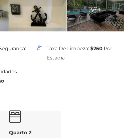
36+
Segurança:
Taxa De Limpeza:
$250
Por
Estadia
vidados
ão
Quarto 2