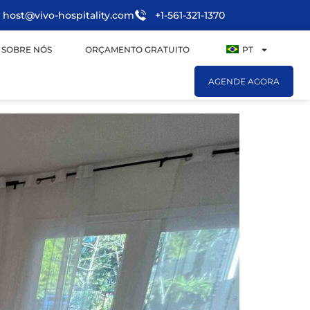
host@vivo-hospitality.com
+1-561-321-1370
SOBRE NÓS
ORÇAMENTO GRATUITO
PT
AGENDE AGORA