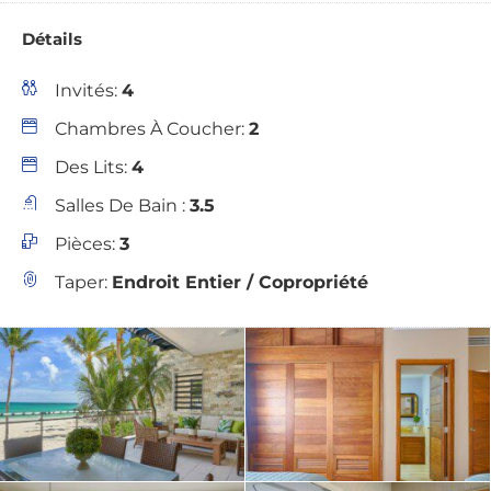
Détails
Invités:
4
Chambres À Coucher:
2
Des Lits:
4
Salles De Bain :
3.5
Pièces:
3
Taper:
Endroit Entier / Copropriété