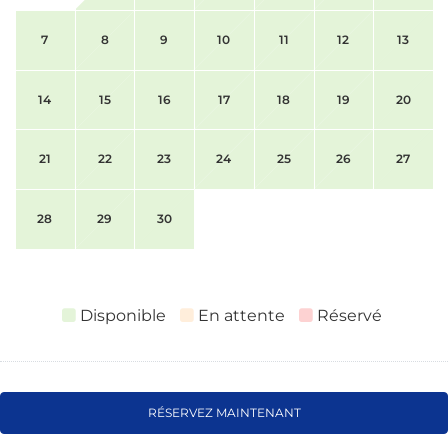
7
8
9
10
11
12
13
14
15
16
17
18
19
20
21
22
23
24
25
26
27
28
29
30
Disponible
En attente
Réservé
RÉSERVEZ MAINTENANT