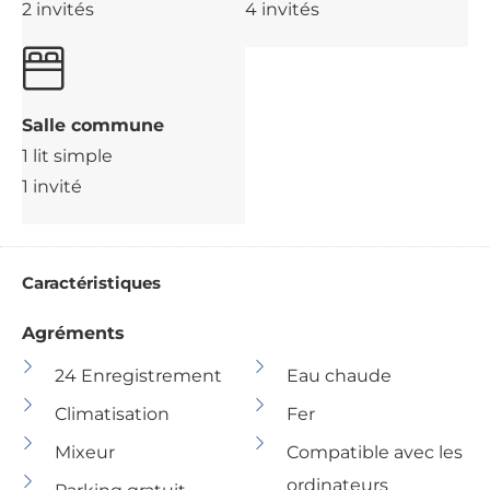
2 invités
4 invités
Salle commune
1 lit simple
1 invité
Caractéristiques
Agréments
24 Enregistrement
Eau chaude
Climatisation
Fer
Mixeur
Compatible avec les
ordinateurs