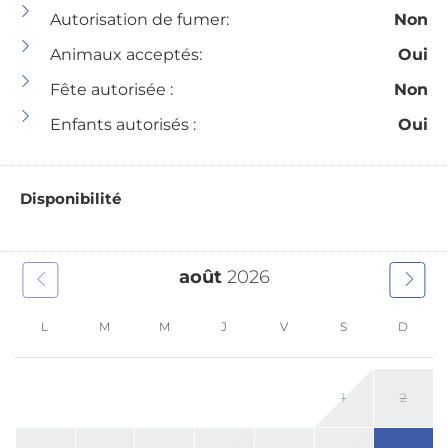
Autorisation de fumer:
Non
Animaux acceptés:
Oui
Fête autorisée :
Non
Enfants autorisés :
Oui
Disponibilité
août
2026
L
M
M
J
V
S
D
1
2