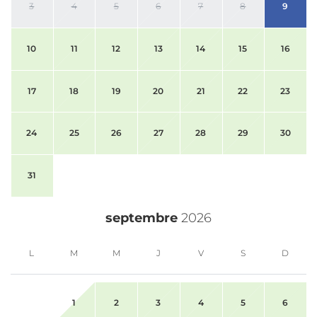
3
4
5
6
7
8
9
10
11
12
13
14
15
16
17
18
19
20
21
22
23
24
25
26
27
28
29
30
31
septembre
2026
L
M
M
J
V
S
D
1
2
3
4
5
6