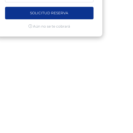
SOLICITUD RESERVA
Aún no se te cobrará