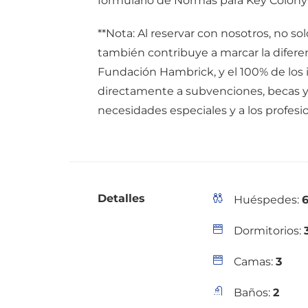
formulario de Normas para Key Colony
**Nota: Al reservar con nosotros, no so
también contribuye a marcar la diferen
Fundación Hambrick, y el 100% de los 
directamente a subvenciones, becas 
necesidades especiales y a los profesio
Detalles
Huéspedes:
Dormitorios:
Camas:
3
Baños:
2