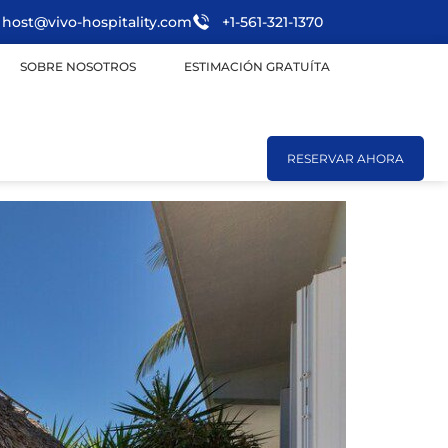
host@vivo-hospitality.com
+1-561-321-1370
SOBRE NOSOTROS
ESTIMACIÓN GRATUÍTA
RESERVAR AHORA