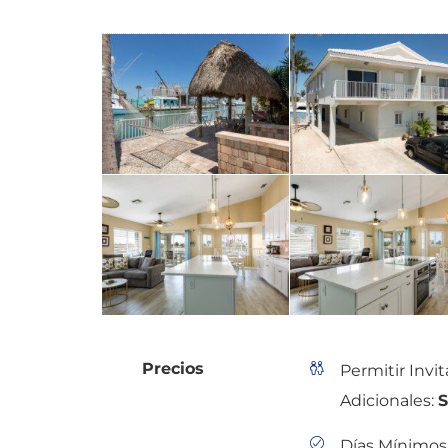
Precios
Permitir Invi
Adicionales:
S
Días Mínimos