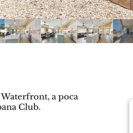
 Waterfront, a poca
bana Club.