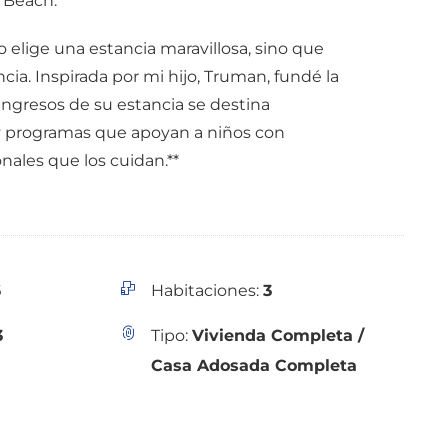
 Beach.
lo elige una estancia maravillosa, sino que
cia. Inspirada por mi hijo, Truman, fundé la
ingresos de su estancia se destina
y programas que apoyan a niños con
nales que los cuidan.**
6
Habitaciones:
3
3
Tipo:
Vivienda Completa /
Casa Adosada Completa