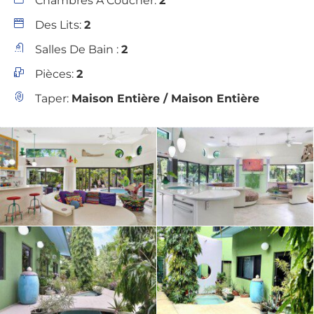
Chambres À Coucher:
2
Des Lits:
2
Salles De Bain :
2
Pièces:
2
Taper:
Maison Entière / Maison Entière