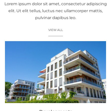
Lorem ipsum dolor sit amet, consectetur adipiscing
elit. Ut elit tellus, luctus nec ullamcorper mattis,
pulvinar dapibus leo.
VIEW ALL