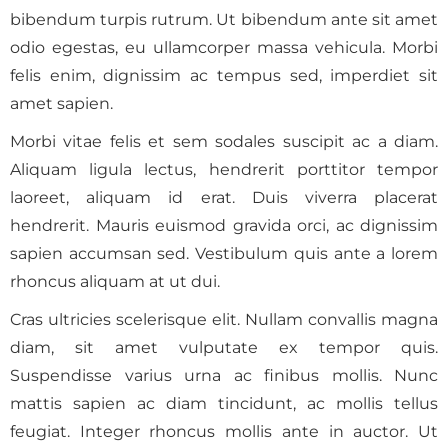
bibendum turpis rutrum. Ut bibendum ante sit amet
odio egestas, eu ullamcorper massa vehicula. Morbi
felis enim, dignissim ac tempus sed, imperdiet sit
amet sapien.
Morbi vitae felis et sem sodales suscipit ac a diam.
Aliquam ligula lectus, hendrerit porttitor tempor
laoreet, aliquam id erat. Duis viverra placerat
hendrerit. Mauris euismod gravida orci, ac dignissim
sapien accumsan sed. Vestibulum quis ante a lorem
rhoncus aliquam at ut dui.
Cras ultricies scelerisque elit. Nullam convallis magna
diam, sit amet vulputate ex tempor quis.
Suspendisse varius urna ac finibus mollis. Nunc
mattis sapien ac diam tincidunt, ac mollis tellus
feugiat. Integer rhoncus mollis ante in auctor. Ut